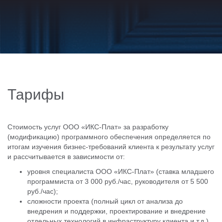
Тарифы
Стоимость услуг ООО «ИКС-Плат» за разработку
(модификацию) программного обеспечения определяется по
итогам изучения бизнес-требований клиента к результату услуг
и рассчитывается в зависимости от:
уровня специалиста ООО «ИКС-Плат» (ставка младшего
программиста от 3 000 руб./час, руководителя от 5 500
руб./час);
сложности проекта (полный цикл от анализа до
внедрения и поддержки, проектирование и внедрение
отдельных технологий в инфраструктуру клиента и т.д.)