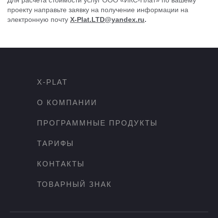
Для расчета стоимости услуг ООО «ИКС-Плат» по вашему
проекту направьте заявку на получение информации на
электронную почту
X-Plat.LTD@yandex.ru
.
X-PLAT
О КОМПАНИИ
ПРОГРАММНЫЕ ПРОДУКТЫ
ТАРИФЫ
КОНТАКТЫ
ТОВАРНЫЙ ЗНАК